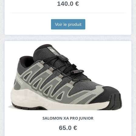
140.0 €
Voir le produit
SALOMON XA PRO JUNIOR
65.0 €