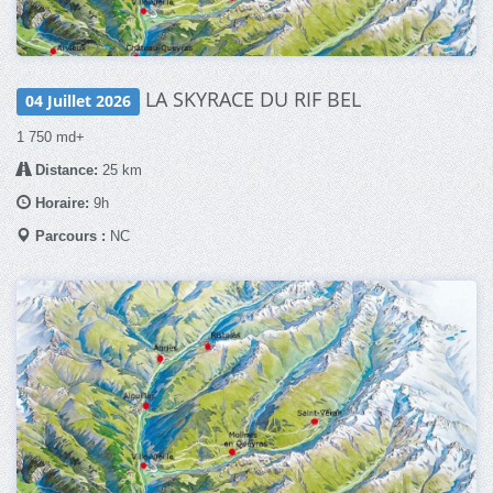
LA SKYRACE DU RIF BEL
04 Juillet 2026
1 750 md+
Distance:
25 km
Horaire:
9h
Parcours :
NC