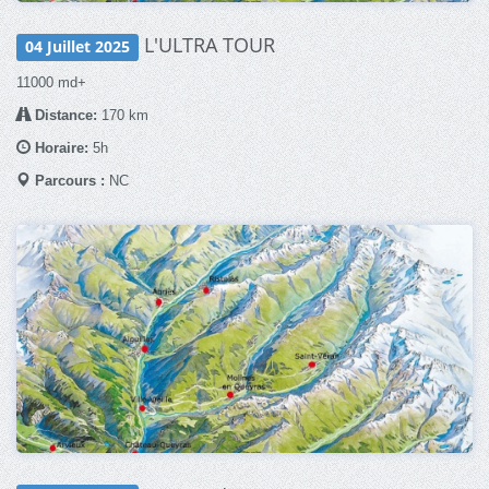
L'ULTRA TOUR
04 Juillet 2025
11000 md+
Distance:
170 km
Horaire:
5h
Parcours :
NC