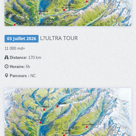
L?ULTRA TOUR
03 Juillet 2026
11 000 md+
Distance:
170 km
Horaire:
5h
Parcours :
NC