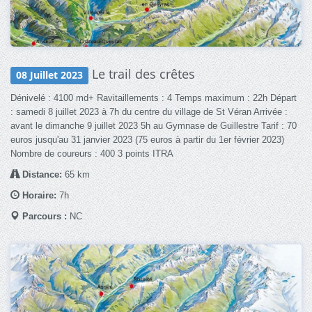
Le trail des crêtes
08 Juillet 2023
Dénivelé : 4100 md+ Ravitaillements : 4 Temps maximum : 22h Départ
: samedi 8 juillet 2023 à 7h du centre du village de St Véran Arrivée :
avant le dimanche 9 juillet 2023 5h au Gymnase de Guillestre Tarif : 70
euros jusqu'au 31 janvier 2023 (75 euros à partir du 1er février 2023)
Nombre de coureurs : 400 3 points ITRA
Distance:
65 km
Horaire:
7h
Parcours :
NC