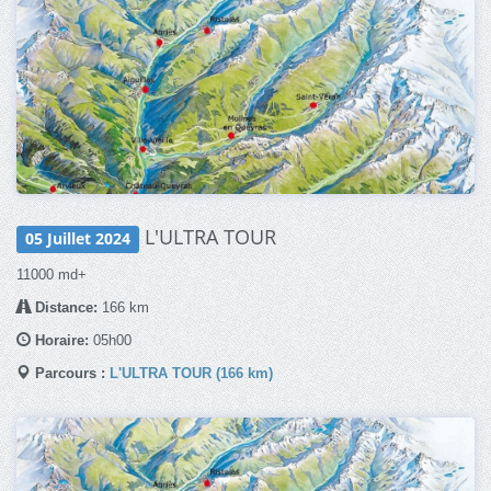
L'ULTRA TOUR
05 Juillet 2024
11000 md+
Distance:
166 km
Horaire:
05h00
Parcours :
L'ULTRA TOUR (166 km)