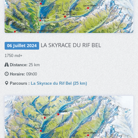
LA SKYRACE DU RIF BEL
06 Juillet 2024
1750 md+
Distance:
25 km
Horaire:
09h00
Parcours :
La Skyrace du Rif Bel (25 km)