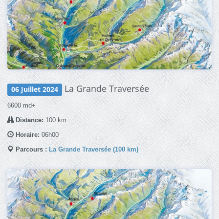
La Grande Traversée
06 Juillet 2024
6600 md+
Distance:
100 km
Horaire:
06h00
Parcours :
La Grande Traversée (100 km)