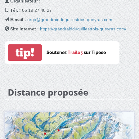
Organisateur :
Tél. :
06 19 27 48 27
E-mail :
orga@grandraidduguillestrois-queyras.com
Site Internet :
https://grandraidduguillestrois-queyras.com/
tip!
Soutenez
Trail05
sur Tipeee
Distance proposée