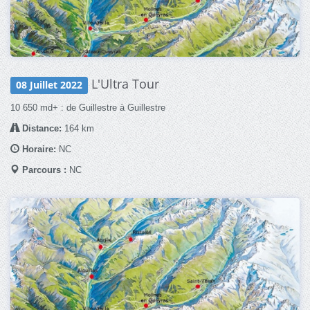
L'Ultra Tour
08 Juillet 2022
10 650 md+ : de Guillestre à Guillestre
Distance:
164 km
Horaire:
NC
Parcours :
NC