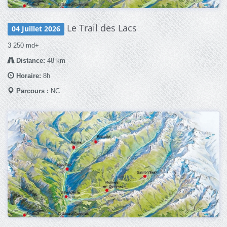
Le Trail des Lacs
04 Juillet 2026
3 250 md+
Distance:
48 km
Horaire:
8h
Parcours :
NC