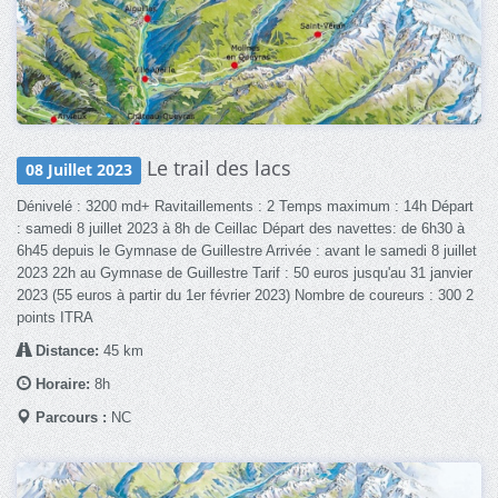
Le trail des lacs
08 Juillet 2023
Dénivelé : 3200 md+ Ravitaillements : 2 Temps maximum : 14h Départ
: samedi 8 juillet 2023 à 8h de Ceillac Départ des navettes: de 6h30 à
6h45 depuis le Gymnase de Guillestre Arrivée : avant le samedi 8 juillet
2023 22h au Gymnase de Guillestre Tarif : 50 euros jusqu'au 31 janvier
2023 (55 euros à partir du 1er février 2023) Nombre de coureurs : 300 2
points ITRA
Distance:
45 km
Horaire:
8h
Parcours :
NC