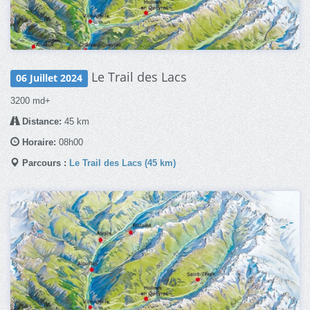
Le Trail des Lacs
06 Juillet 2024
3200 md+
Distance:
45 km
Horaire:
08h00
Parcours :
Le Trail des Lacs (45 km)