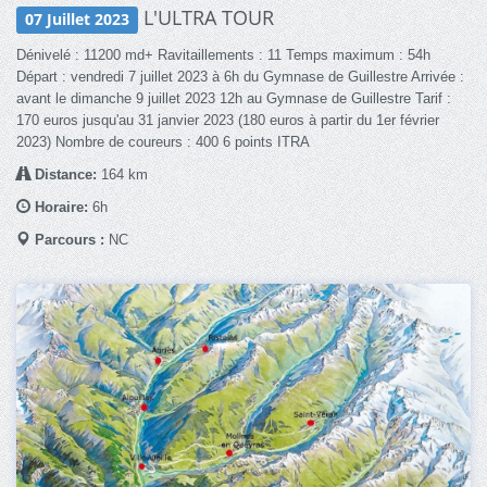
L'ULTRA TOUR
07 Juillet 2023
Dénivelé : 11200 md+ Ravitaillements : 11 Temps maximum : 54h
Départ : vendredi 7 juillet 2023 à 6h du Gymnase de Guillestre Arrivée :
avant le dimanche 9 juillet 2023 12h au Gymnase de Guillestre Tarif :
170 euros jusqu'au 31 janvier 2023 (180 euros à partir du 1er février
2023) Nombre de coureurs : 400 6 points ITRA
Distance:
164 km
Horaire:
6h
Parcours :
NC