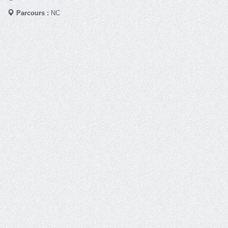
Parcours :
NC