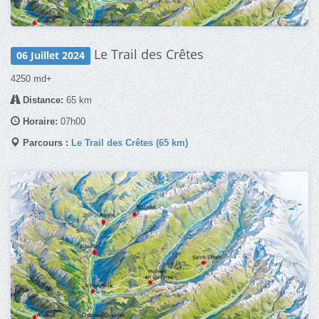
Le Trail des Crêtes
06 Juillet 2024
4250 md+
Distance:
65 km
Horaire:
07h00
Parcours :
Le Trail des Crêtes (65 km)