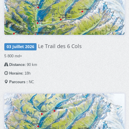
Le Trail des 6 Cols
03 Juillet 2026
5 800 md+
Distance:
90 km
Horaire:
18h
Parcours :
NC