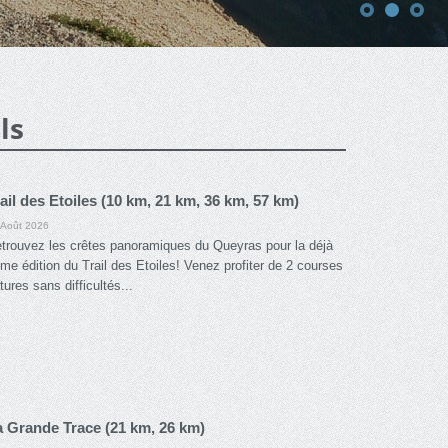
ls
ail des Etoiles (10 km, 21 km, 36 km, 57 km)
 Août 2026
trouvez les crêtes panoramiques du Queyras pour la déjà
me édition du Trail des Etoiles! Venez profiter de 2 courses
tures sans difficultés...
a Grande Trace (21 km, 26 km)