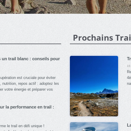
Prochains Trai
un trail blanc : conseils pour
Tr
16
Re
cupération est cruciale pour éviter
4è
 nutrition, repos actif : adoptez les
na
er votre énergie et préparer vos
ur la performance en trail :
L
rme le trail en défi unique !