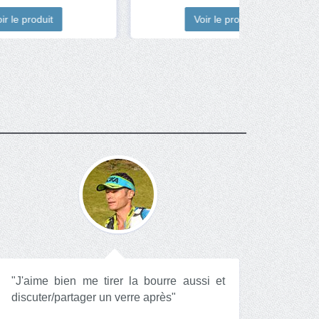
Voir le produit
"J'aime bien me tirer la bourre aussi et
discuter/partager un verre après"