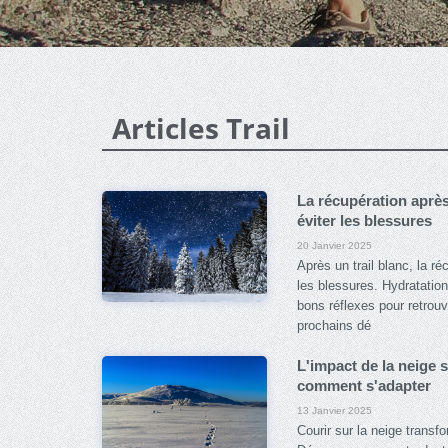
Articles Trail
La récupération après 
éviter les blessures
20 Janvier 2025
Après un trail blanc, la ré
les blessures. Hydratation,
bons réflexes pour retrouv
prochains dé
L'impact de la neige s
comment s'adapter
13 Janvier 2025
Courir sur la neige transfo