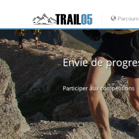
Parcours
Et le stress et l
Suivez les conseils de notre 