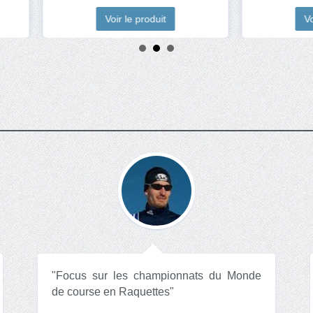
Voir le produit
Voir le produit
"Focus sur les championnats du Monde
de course en Raquettes"