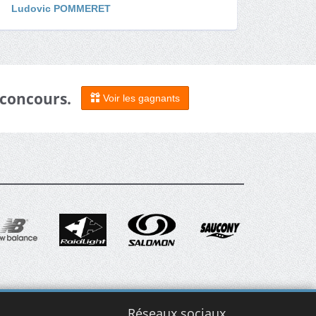
Ludovic POMMERET
 concours.
Voir les gagnants
Réseaux sociaux