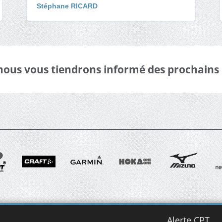
Stéphane RICARD
 nous vous tiendrons informé des prochains
Alerte CPT