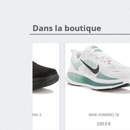
Dans la boutique
AX 3
NIKE VOMERO 18
150.0 €