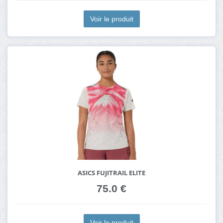
Voir le produit
ASICS FUJITRAIL ELITE
75.0 €
Voir le produit