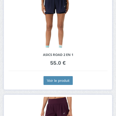
ASICS ROAD 2 EN 1
55.0 €
Voir le produit