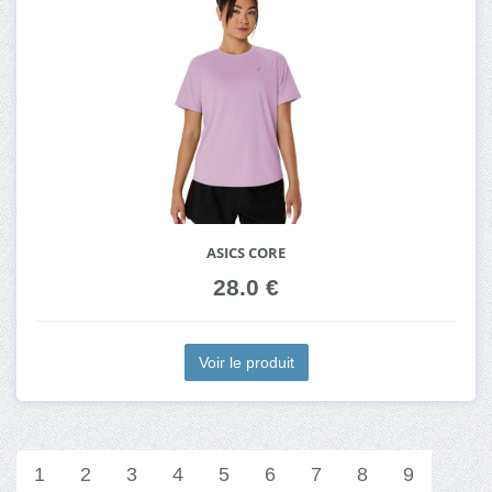
ASICS CORE
28.0 €
Voir le produit
1
2
3
4
5
6
7
8
9