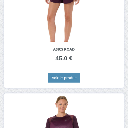
ASICS ROAD
45.0 €
Voir le produit