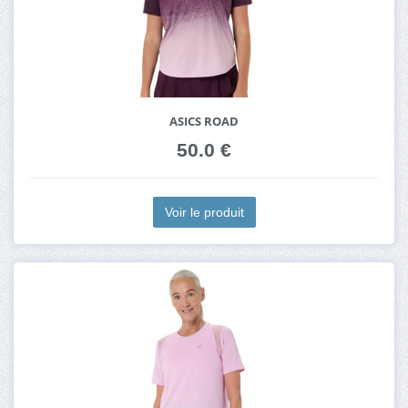
ASICS ROAD
50.0 €
Voir le produit