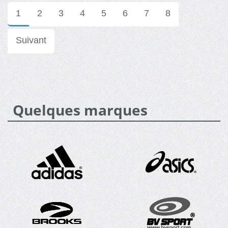
1
2
3
4
5
6
7
8
Suivant
Quelques marques