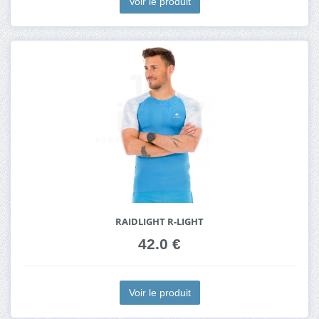
Voir le produit
RAIDLIGHT R-LIGHT
42.0 €
Voir le produit