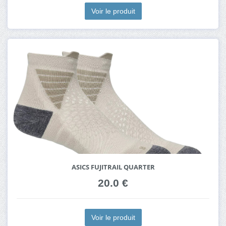
Voir le produit
ASICS FUJITRAIL QUARTER
20.0 €
Voir le produit