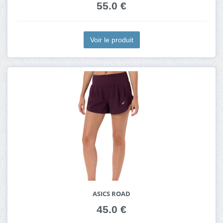
55.0 €
Voir le produit
ASICS ROAD
45.0 €