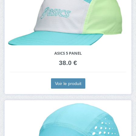
ASICS 5 PANEL
38.0 €
Voir le produit