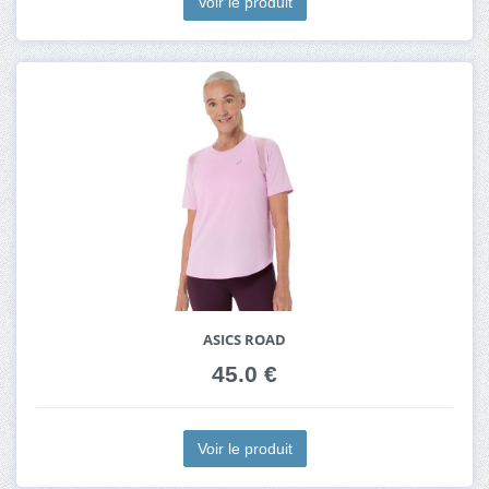
Voir le produit
ASICS ROAD
45.0 €
Voir le produit