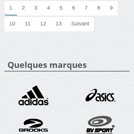
1
2
3
4
5
6
7
8
9
10
11
12
13
Suivant
Quelques marques