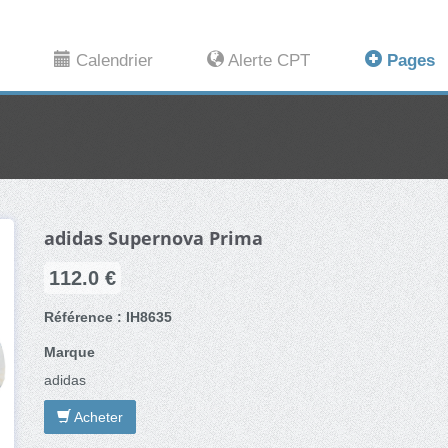
Calendrier
Alerte CPT
Pages
adidas Supernova Prima
112.0 €
Référence : IH8635
Marque
adidas
Acheter