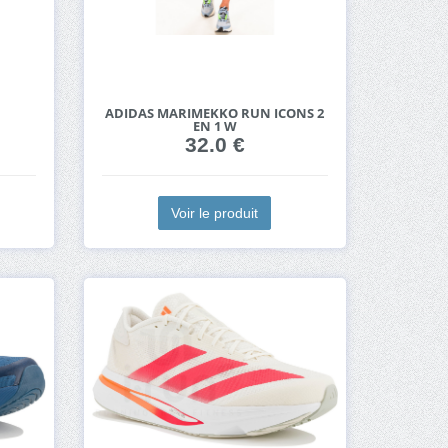
ADIDAS MARIMEKKO RUN ICONS 2
EN 1 W
32.0 €
Voir le produit