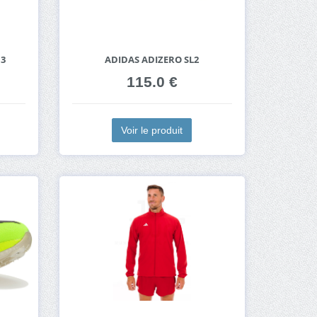
 3
ADIDAS ADIZERO SL2
115.0 €
Voir le produit