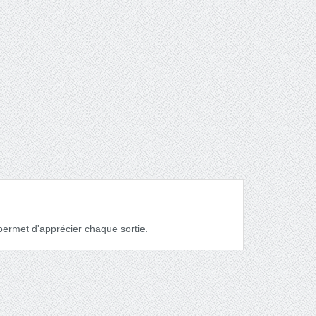
ermet d'apprécier chaque sortie.