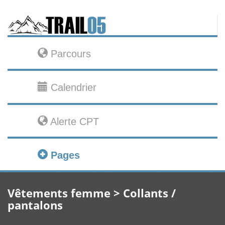
Parcours
Calendrier
Alerte CPT
Pages
Vêtements femme > Collants /
pantalons