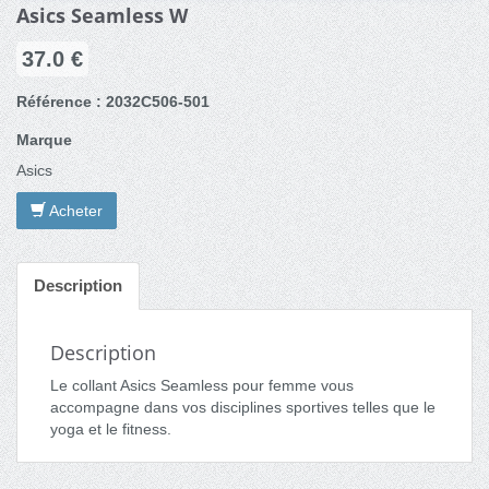
Asics Seamless W
37.0 €
Référence : 2032C506-501
Marque
Asics
Acheter
Description
Description
Le collant Asics Seamless pour femme vous
accompagne dans vos disciplines sportives telles que le
yoga et le fitness.