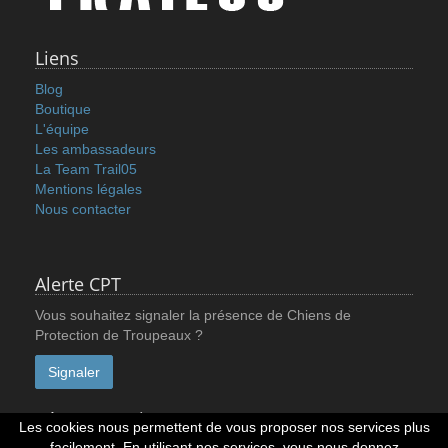
Liens
Blog
Boutique
L'équipe
Les ambassadeurs
La Team Trail05
Mentions légales
Nous contacter
Alerte CPT
Vous souhaitez signaler la présence de Chiens de
Protection de Troupeaux ?
Signaler
Réseaux sociaux
Les cookies nous permettent de vous proposer nos services plus
facilement. En utilisant nos services, vous nous donnez