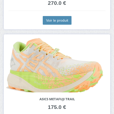
270.0 €
Voir le produit
ASICS METAFUJI TRAIL
175.0 €