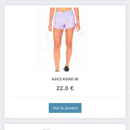
ASICS ROAD W
22.0 €
Voir le produit