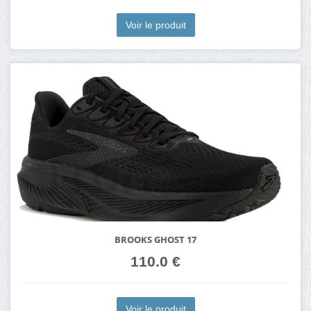
Voir le produit
BROOKS GHOST 17
110.0 €
Voir le produit