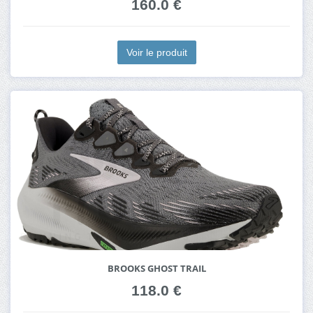
160.0 €
Voir le produit
BROOKS GHOST TRAIL
118.0 €