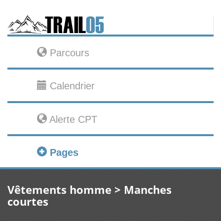
Parcours
Calendrier
Alerte CPT
Pages
Vêtements homme > Manches
courtes