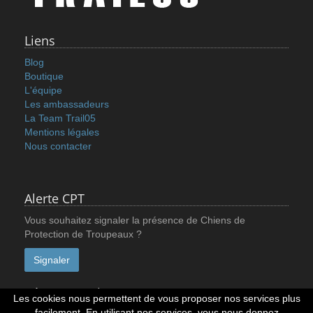
Liens
Blog
Boutique
L'équipe
Les ambassadeurs
La Team Trail05
Mentions légales
Nous contacter
Alerte CPT
Vous souhaitez signaler la présence de Chiens de
Protection de Troupeaux ?
Signaler
Réseaux sociaux
Les cookies nous permettent de vous proposer nos services plus
facilement. En utilisant nos services, vous nous donnez