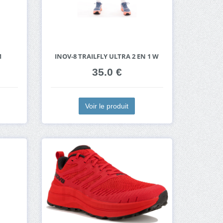
M
INOV-8 TRAILFLY ULTRA 2 EN 1 W
35.0 €
Voir le produit