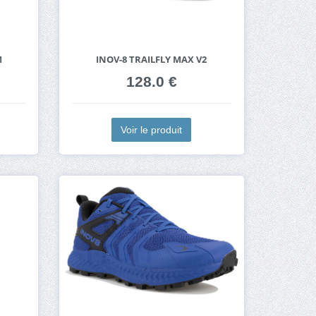
M
INOV-8 TRAILFLY MAX V2
128.0 €
Voir le produit