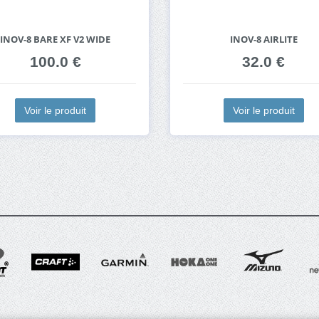
INOV-8 BARE XF V2 WIDE
INOV-8 AIRLITE
100.0 €
32.0 €
Voir le produit
Voir le produit