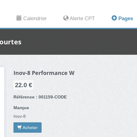
Calendrier
Alerte CPT
Pages
ourtes
Inov-8 Performance W
22.0 €
Référence : 001159-CODE
Marque
Inov-8
Acheter