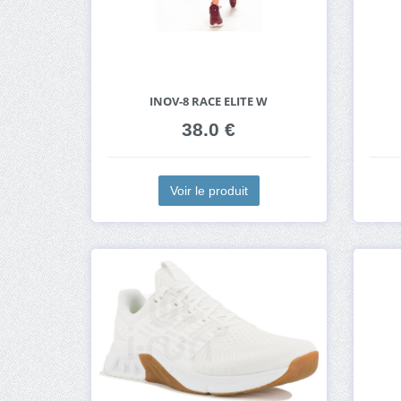
INOV-8 RACE ELITE W
38.0 €
Voir le produit