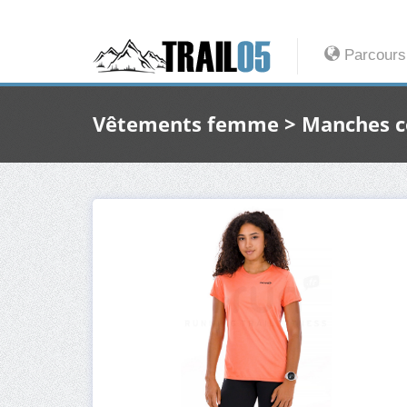
Parcours
Vêtements femme > Manches c