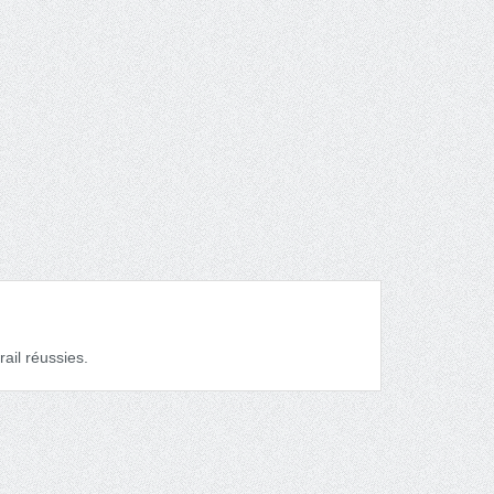
ail réussies.