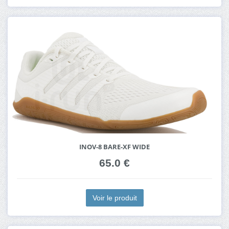
INOV-8 BARE-XF WIDE
65.0 €
Voir le produit