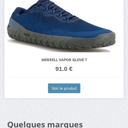
MERRELL VAPOR GLOVE 7
91.0 €
Voir le produit
Quelques marques