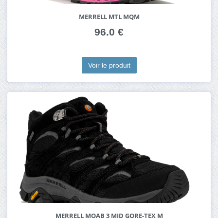
MERRELL MTL MQM
96.0 €
Voir le produit
MERRELL MOAB 3 MID GORE-TEX M