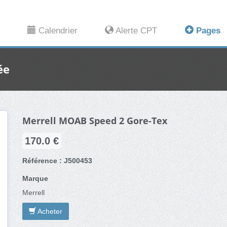
Calendrier
Alerte CPT
Pages
ée
Merrell MOAB Speed 2 Gore-Tex
170.0 €
Référence : J500453
Marque
Merrell
Acheter