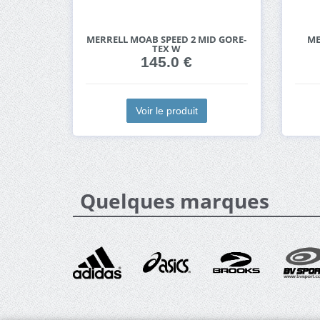
MERRELL MOAB SPEED 2 MID GORE-
ME
TEX W
145.0 €
Voir le produit
Quelques marques