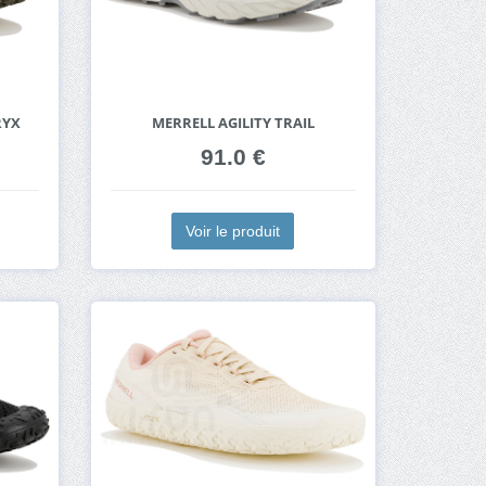
RYX
MERRELL AGILITY TRAIL
91.0 €
Voir le produit