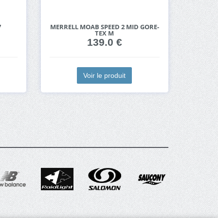
7
MERRELL MOAB SPEED 2 MID GORE-
TEX M
139.0 €
Voir le produit