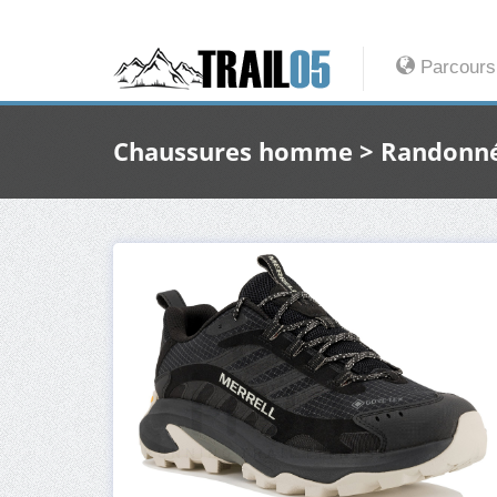
Parcours
Chaussures homme > Randonn