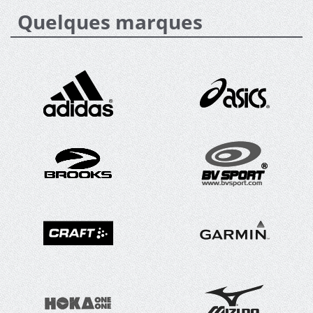
Quelques marques