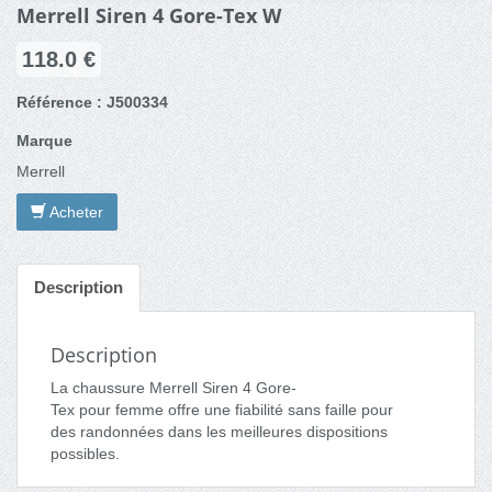
Merrell Siren 4 Gore-Tex W
118.0 €
Référence : J500334
Marque
Merrell
Acheter
Description
Description
La chaussure Merrell Siren 4 Gore-
Tex pour femme offre une fiabilité sans faille pour
des randonnées dans les meilleures dispositions
possibles.