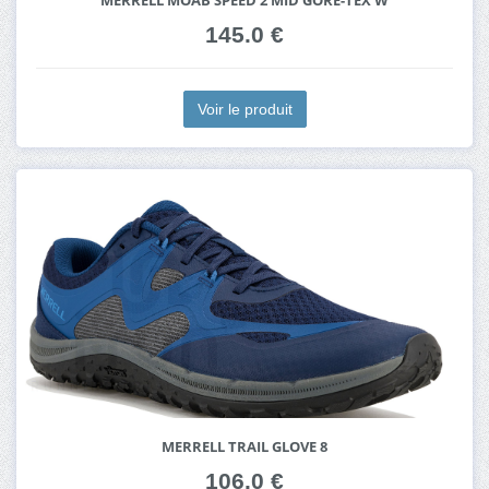
MERRELL MOAB SPEED 2 MID GORE-TEX W
145.0 €
Voir le produit
MERRELL TRAIL GLOVE 8
106.0 €