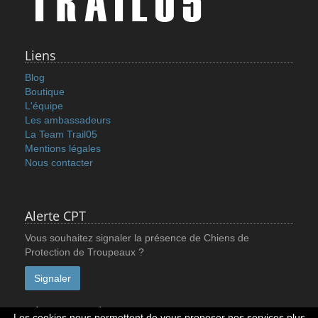
Liens
Blog
Boutique
L'équipe
Les ambassadeurs
La Team Trail05
Mentions légales
Nous contacter
Alerte CPT
Vous souhaitez signaler la présence de Chiens de
Protection de Troupeaux ?
Signaler
Réseaux sociaux
Les cookies nous permettent de vous proposer nos services plus