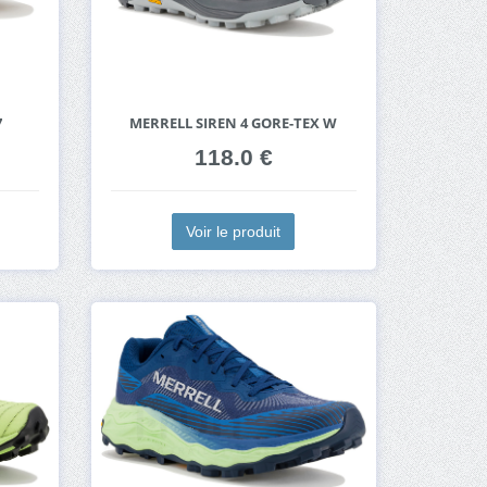
7
MERRELL SIREN 4 GORE-TEX W
118.0 €
Voir le produit