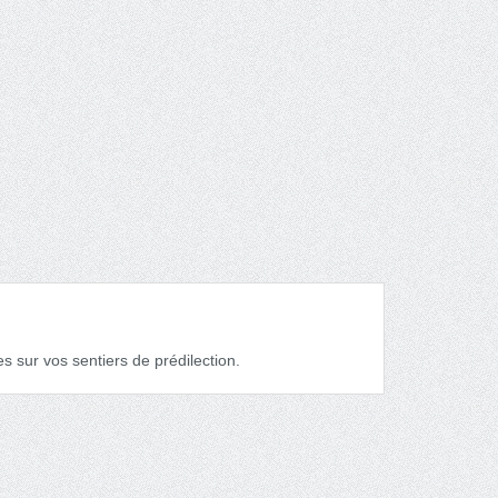
 sur vos sentiers de prédilection.