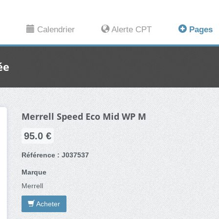
Calendrier
Alerte CPT
Pages
ée
Merrell Speed Eco Mid WP M
95.0 €
Référence : J037537
Marque
Merrell
Acheter