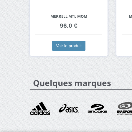
MERRELL MTL MQM
M
96.0 €
Voir le produit
Quelques marques