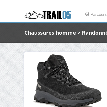
Parcours
Chaussures homme > Randonn