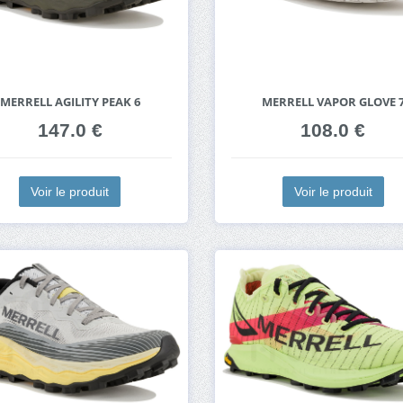
MERRELL AGILITY PEAK 6
MERRELL VAPOR GLOVE 
147.0 €
108.0 €
Voir le produit
Voir le produit