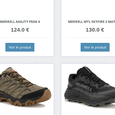
MERRELL AGILITY PEAK 6
MERRELL MTL SKYFIRE 2 MA
124.0 €
130.0 €
Voir le produit
Voir le produit