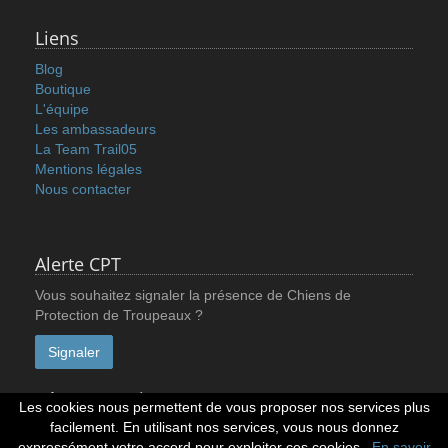
Liens
Blog
Boutique
L'équipe
Les ambassadeurs
La Team Trail05
Mentions légales
Nous contacter
Alerte CPT
Vous souhaitez signaler la présence de Chiens de
Protection de Troupeaux ?
Signaler
Réseaux sociaux
Les cookies nous permettent de vous proposer nos services plus
facilement. En utilisant nos services, vous nous donnez
expressément votre accord pour exploiter ces cookies.
En savoir