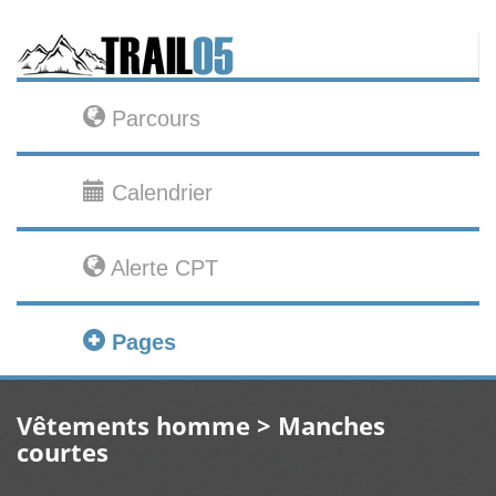
Parcours
Calendrier
Alerte CPT
Pages
Vêtements homme > Manches
courtes