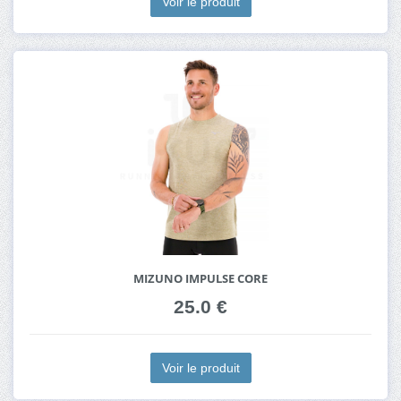
Voir le produit
MIZUNO IMPULSE CORE
25.0 €
Voir le produit