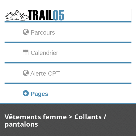
Parcours
Calendrier
Alerte CPT
Pages
Vêtements femme > Collants /
pantalons