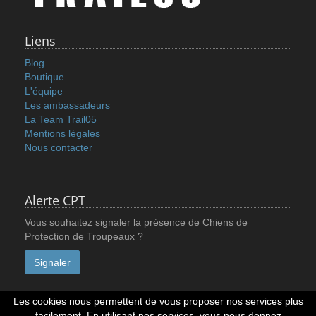
Liens
Blog
Boutique
L'équipe
Les ambassadeurs
La Team Trail05
Mentions légales
Nous contacter
Alerte CPT
Vous souhaitez signaler la présence de Chiens de
Protection de Troupeaux ?
Signaler
Réseaux sociaux
Les cookies nous permettent de vous proposer nos services plus
facilement. En utilisant nos services, vous nous donnez