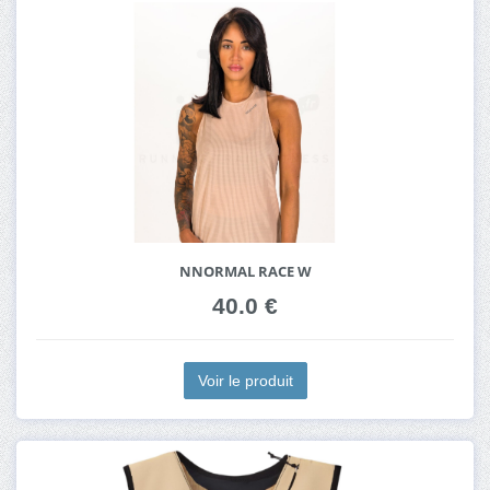
NNORMAL RACE W
40.0 €
Voir le produit