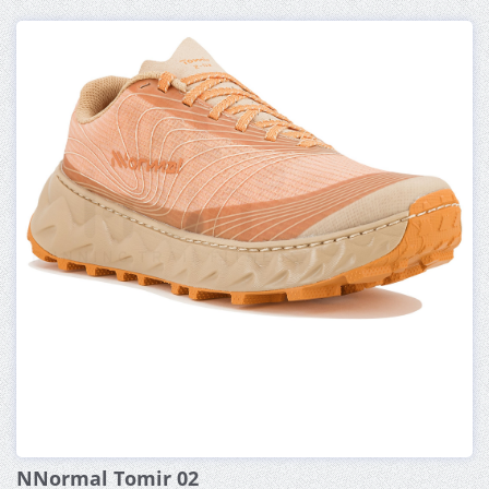
NNormal Tomir 02