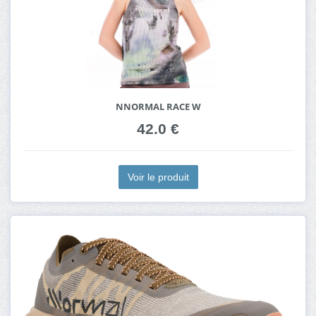
NNORMAL RACE W
42.0 €
Voir le produit