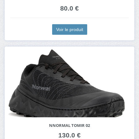
80.0 €
Voir le produit
NNORMAL TOMIR 02
130.0 €