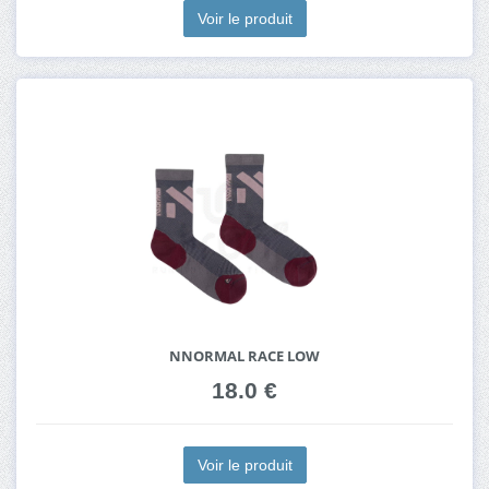
Voir le produit
NNORMAL RACE LOW
18.0 €
Voir le produit