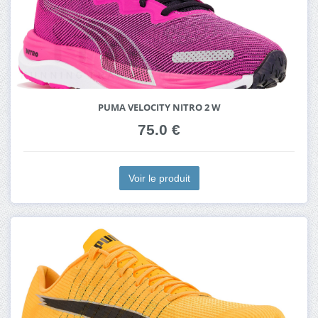
PUMA VELOCITY NITRO 2 W
75.0 €
Voir le produit