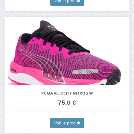
Voir le produit
PUMA VELOCITY NITRO 2 W
75.0 €
Voir le produit