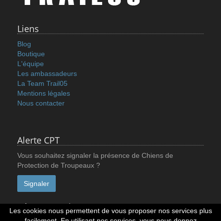
Liens
Blog
Boutique
L'équipe
Les ambassadeurs
La Team Trail05
Mentions légales
Nous contacter
Alerte CPT
Vous souhaitez signaler la présence de Chiens de
Protection de Troupeaux ?
Signaler
Réseaux sociaux
Les cookies nous permettent de vous proposer nos services plus
facilement. En utilisant nos services, vous nous donnez