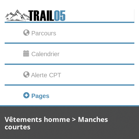
Parcours
Calendrier
Alerte CPT
Pages
Vêtements homme > Manches
courtes