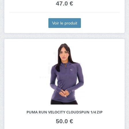
47.0 €
Voir le produit
PUMA RUN VELOCITY CLOUDSPUN 1/4 ZIP
50.0 €