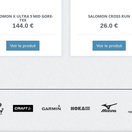
OMON X ULTRA 5 MID GORE-
SALOMON CROSS RUN
TEX
144.0 €
26.0 €
Voir le produit
Voir le produit