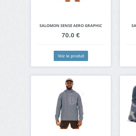
SALOMON SENSE AERO GRAPHIC
S
70.0 €
Voir le produit