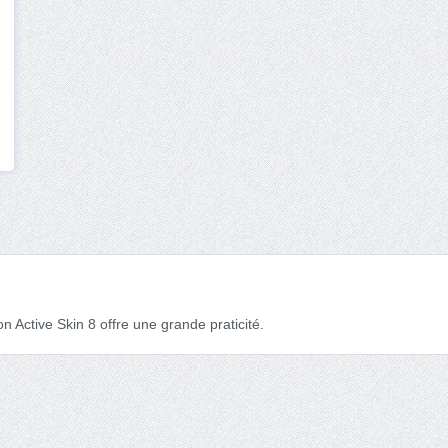
n Active Skin 8 offre une grande praticité.