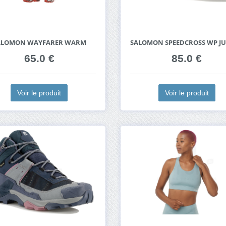
ALOMON WAYFARER WARM
SALOMON SPEEDCROSS WP J
65.0 €
85.0 €
Voir le produit
Voir le produit