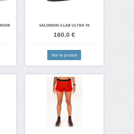
UNIOR
SALOMON S-LAB ULTRA 10
160.0 €
Voir le produit