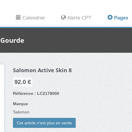
Calendrier
Alerte CPT
Pages
/ Gourde
Salomon Active Skin 8
92.0 €
Référence : LC2178000
Marque
Salomon
Cet article n'est plus en vente