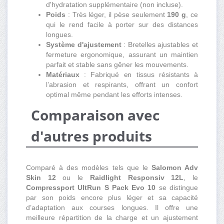
d'hydratation supplémentaire (non incluse).
Poids
: Très léger, il pèse seulement
190 g
, ce
qui le rend facile à porter sur des distances
longues.
Système d'ajustement
: Bretelles ajustables et
fermeture ergonomique, assurant un maintien
parfait et stable sans gêner les mouvements.
Matériaux
: Fabriqué en tissus résistants à
l’abrasion et respirants, offrant un confort
optimal même pendant les efforts intenses.
Comparaison avec
d'autres produits
Comparé à des modèles tels que le
Salomon Adv
Skin 12
ou le
Raidlight Responsiv 12L
, le
Compressport UltRun S Pack Evo 10
se distingue
par son poids encore plus léger et sa capacité
d’adaptation aux courses longues. Il offre une
meilleure répartition de la charge et un ajustement