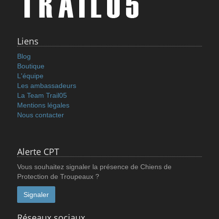
ON-RUNNING CLUB T
35.0 €
Liens
Voir le produit
Blog
Boutique
L'équipe
Les ambassadeurs
La Team Trail05
Mentions légales
Nous contacter
Alerte CPT
Vous souhaitez signaler la présence de Chiens de
Protection de Troupeaux ?
Signaler
Réseaux sociaux