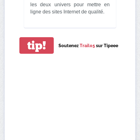
les deux univers pour mettre en
ligne des sites Internet de qualité.
tip!
Soutenez
Trail05
sur Tipeee