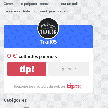
Comment se préparer mentalement pour un trail
Courir en altitude : comment gérer son effort
Trail05
0 €
collectés par
mois
tip!
0
tipeur
Soutenez les créateurs du web sur
Catégories