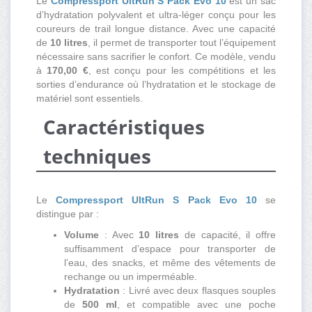
Le
Compressport UltRun S Pack Evo 10
est un sac
d’hydratation polyvalent et ultra-léger conçu pour les
coureurs de trail longue distance. Avec une capacité
de
10 litres
, il permet de transporter tout l’équipement
nécessaire sans sacrifier le confort. Ce modèle, vendu
à
170,00 €
, est conçu pour les compétitions et les
sorties d’endurance où l’hydratation et le stockage de
matériel sont essentiels.
Caractéristiques
techniques
Le
Compressport UltRun S Pack Evo 10
se
distingue par :
Volume
: Avec
10 litres
de capacité, il offre
suffisamment d’espace pour transporter de
l’eau, des snacks, et même des vêtements de
rechange ou un imperméable.
Hydratation
: Livré avec deux flasques souples
de
500 ml
, et compatible avec une poche