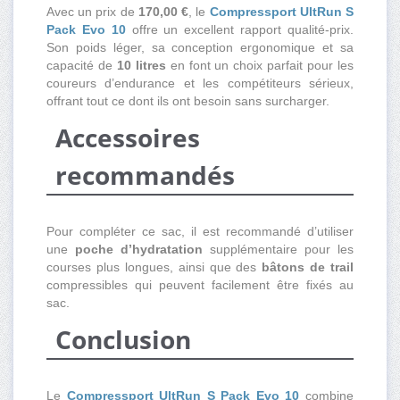
Avec un prix de
170,00 €
, le
Compressport UltRun S
Pack Evo 10
offre un excellent rapport qualité-prix.
Son poids léger, sa conception ergonomique et sa
capacité de
10 litres
en font un choix parfait pour les
coureurs d’endurance et les compétiteurs sérieux,
offrant tout ce dont ils ont besoin sans surcharger.
Accessoires
recommandés
Pour compléter ce sac, il est recommandé d’utiliser
une
poche d’hydratation
supplémentaire pour les
courses plus longues, ainsi que des
bâtons de trail
compressibles qui peuvent facilement être fixés au
sac.
Conclusion
Le
Compressport UltRun S Pack Evo 10
combine