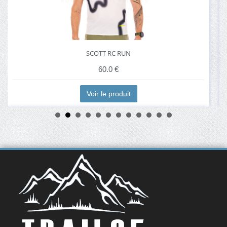
SCOTT RC RUN
60.0 €
Voir le produit