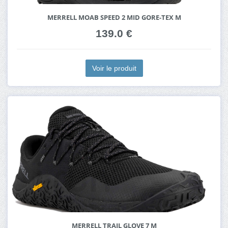
MERRELL MOAB SPEED 2 MID GORE-TEX M
139.0 €
Voir le produit
MERRELL TRAIL GLOVE 7 M