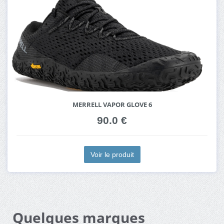
MERRELL VAPOR GLOVE 6
90.0 €
Voir le produit
Quelques marques