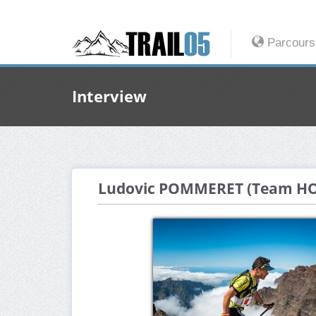
Parcours
Interview
Ludovic POMMERET (Team H