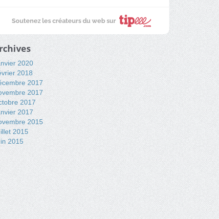
Soutenez les créateurs du web sur
rchives
nvier 2020
vrier 2018
écembre 2017
ovembre 2017
ctobre 2017
nvier 2017
ovembre 2015
illet 2015
in 2015