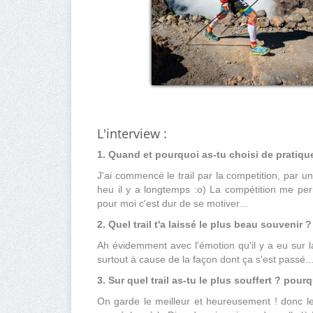
L'interview :
1. Quand et pourquoi as-tu choisi de pratique
J'ai commencé le trail par la competition, par un 
heu il y a longtemps :o) La compétition me perm
pour moi c'est dur de se motiver...
2. Quel trail t'a laissé le plus beau souvenir ?
Ah évidemment avec l'émotion qu'il y a eu sur l
surtout à cause de la façon dont ça s'est passé..
3. Sur quel trail as-tu le plus souffert ? pour
On garde le meilleur et heureusement ! donc les