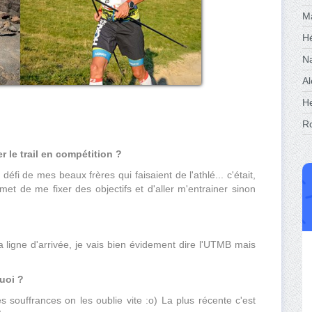
Ma
H
Na
Al
He
R
r le trail en compétition ?
défi de mes beaux frères qui faisaient de l'athlé... c'était,
et de me fixer des objectifs et d'aller m'entrainer sinon
a ligne d'arrivée, je vais bien évidement dire l'UTMB mais
.
quoi ?
 souffrances on les oublie vite :o) La plus récente c'est